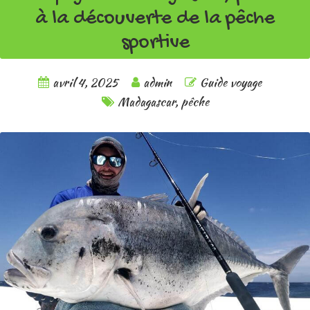
à la découverte de la pêche
sportive
avril 4, 2025
admin
Guide voyage
Madagascar
,
pêche