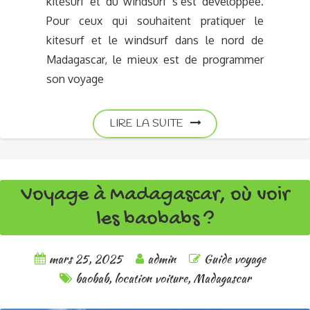
kitesurf et du windsurf s’est développée.
Pour ceux qui souhaitent pratiquer le
kitesurf et le windsurf dans le nord de
Madagascar, le mieux est de programmer
son voyage
LIRE LA SUITE
Voyage à Madagascar, où voir
les baobabs ?
mars 25, 2025
admin
Guide voyage
baobab
,
location voiture
,
Madagascar