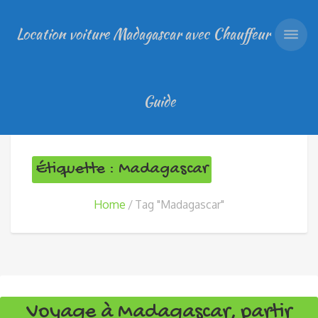
Location voiture Madagascar avec Chauffeur
Guide
Étiquette : Madagascar
Home
Tag "Madagascar"
Voyage à Madagascar, partir