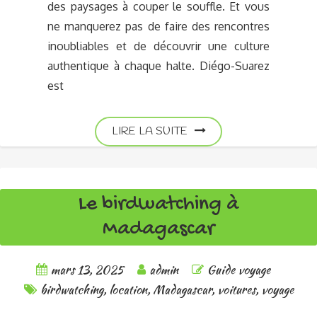
des paysages à couper le souffle. Et vous
ne manquerez pas de faire des rencontres
inoubliables et de découvrir une culture
authentique à chaque halte. Diégo-Suarez
est
LIRE LA SUITE
Le birdwatching à
Madagascar
mars 13, 2025
admin
Guide voyage
birdwatching
,
location
,
Madagascar
,
voitures
,
voyage