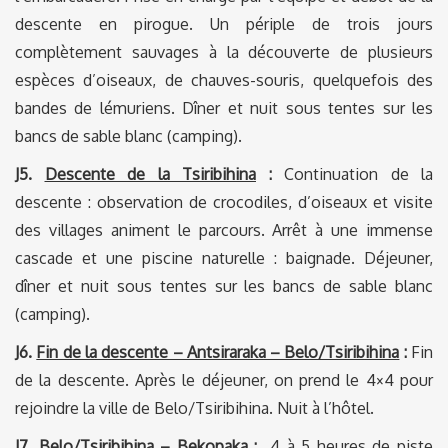
descente en pirogue. Un périple de trois jours
complètement sauvages à la découverte de plusieurs
espèces d’oiseaux, de chauves-souris, quelquefois des
bandes de lémuriens. Dîner et nuit sous tentes sur les
bancs de sable blanc (camping).
J5.
Descente de la Tsiribihina
:
Continuation de la
descente : observation de crocodiles, d’oiseaux et visite
des villages animent le parcours. Arrêt à une immense
cascade et une piscine naturelle : baignade. Déjeuner,
dîner et nuit sous tentes sur les bancs de sable blanc
(camping).
J6.
Fin de la descente – Antsiraraka – Belo/Tsiribihina
:
Fin
de la descente. Après le déjeuner, on prend le 4×4 pour
rejoindre la ville de Belo/Tsiribihina. Nuit à l’hôtel.
J7.
Belo/Tsiribihina – Bekopaka
:
4 à 5 heures de piste