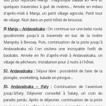
quelques traversées à gué de rivières… Arrivée en milieu
d’après-midi à Manja, un petit village agricole. Petit tour
de village. Nuit dans un petit hôtel de brousse.
J11
Manja – Andavadoaka
:
On continue sur une belle route
goudronnée jusqu’à la traversée en bac de la rivière
Mangoky à Bevoay. Puis, continuation de la piste jusqu’à
Andavadoaka où l’on visitera une incroyable forêt de
baobabs. Arrivée en fin d’après-midi à Andavadoaka, un
village de pêcheurs. Installation pour 2 nuits à l’hôtel.
J12.
Andavadoaka
:
Séjour libre : possibilité de faire de la
plongée, snorkelling, balade en pirogue…
J13.
Andavadoaka – Ifaty
:
Continuation de l’aventure
jusqu’àIfaty. Déjeuner conseillé à Salary, un coin du
paradis perdu. Après le déjeuner, continuation de la piste