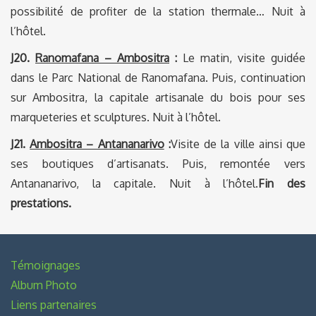
possibilité de profiter de la station thermale… Nuit à
l’hôtel.
J20.
Ranomafana – Ambositra
:
Le matin, visite guidée
dans le Parc National de Ranomafana. Puis, continuation
sur Ambositra, la capitale artisanale du bois pour ses
marqueteries et sculptures. Nuit à l’hôtel.
J21.
Ambositra – Antananarivo
:
Visite de la ville ainsi que
ses boutiques d’artisanats. Puis, remontée vers
Antananarivo, la capitale. Nuit à l’hôtel.
Fin des
prestations.
Témoignages
Album Photo
Liens partenaires