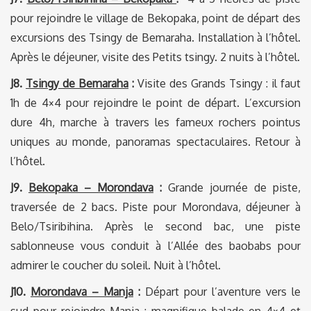
pour rejoindre le village de Bekopaka, point de départ des
excursions des Tsingy de Bemaraha. Installation à l’hôtel.
Après le déjeuner, visite des Petits tsingy. 2 nuits à l’hôtel.
J8.
Tsingy de Bemaraha
:
Visite des Grands Tsingy : il faut
1h de 4×4 pour rejoindre le point de départ. L’excursion
dure 4h, marche à travers les fameux rochers pointus
uniques au monde, panoramas spectaculaires. Retour à
l’hôtel.
J9.
Bekopaka – Morondava
:
Grande journée de piste,
traversée de 2 bacs. Piste pour Morondava, déjeuner à
Belo/Tsiribihina. Après le second bac, une piste
sablonneuse vous conduit à l’Allée des baobabs pour
admirer le coucher du soleil. Nuit à l’hôtel.
J10.
Morondava – Manja
:
Départ pour l’aventure vers le
sud pour rejoindre Manja : magnifique balade en 4×4 et