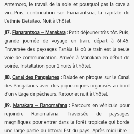
Antemoro, le travail de la soie et pourquoi pas la cave à
vin…Puis, continuation sur Fianarantsoa, la capitale de
l’ethnie Betsileo. Nuit à l’hôtel.
J17.
Fianarantsoa – Manakara
:
Petit déjeuner très tôt. Puis,
grande journée de voyage en train, départ à 6h45.
Traversée des paysages Tanàla, là où le train est la seule
voie de communication. Arrivée à Manakara en début de
soirée. Installation pour 2 nuits à l’hôtel.
J18.
Canal des Pangalanes
:
Balade en pirogue sur le Canal
des Pangalanes avec des pique-niques organisés au bord
d’un village de pêcheurs. Retour et nuit à l’hôtel.
J19.
Manakara – Ranomafana
:
Parcours en véhicule pour
rejoindre Ranomafana. Traversée de paysages
magnifiques pour entrer dans la forêt tropicale qui borde
une large partie du littoral Est du pays. Après-midi libre :