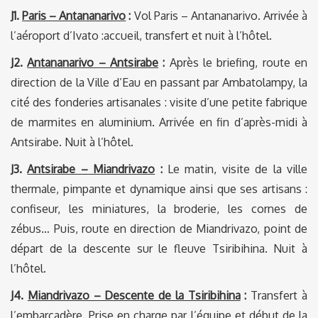
J1.
Paris – Antananarivo
:
Vol Paris – Antananarivo. Arrivée à
l’aéroport d’Ivato :accueil, transfert et nuit à l’hôtel.
J2.
Antananarivo – Antsirabe
:
Après le briefing, route en
direction de la Ville d’Eau en passant par Ambatolampy, la
cité des fonderies artisanales : visite d’une petite fabrique
de marmites en aluminium. Arrivée en fin d’après-midi à
Antsirabe. Nuit à l’hôtel.
J3.
Antsirabe – Miandrivazo
:
Le matin, visite de la ville
thermale, pimpante et dynamique ainsi que ses artisans :
confiseur, les miniatures, la broderie, les cornes de
zébus… Puis, route en direction de Miandrivazo, point de
départ de la descente sur le fleuve Tsiribihina. Nuit à
l’hôtel.
J4.
Miandrivazo – Descente de la Tsiribihina
:
Transfert à
l’embarcadère. Prise en charge par l’équipe et début de la