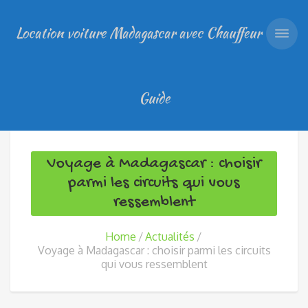
Location voiture Madagascar avec Chauffeur
Guide
Voyage à Madagascar : choisir
parmi les circuits qui vous
ressemblent
Home
Actualités
Voyage à Madagascar : choisir parmi les circuits
qui vous ressemblent