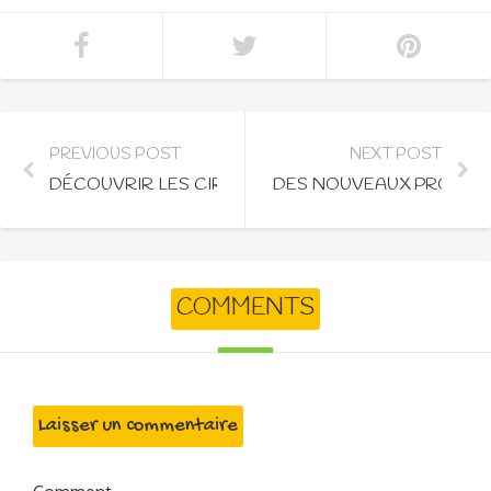
PREVIOUS POST
NEXT POST
DÉCOUVRIR LES CIRCUITS ÉCOTOURISME À MADA
DES NOUVEAUX PROJETS
COMMENTS
Laisser un commentaire