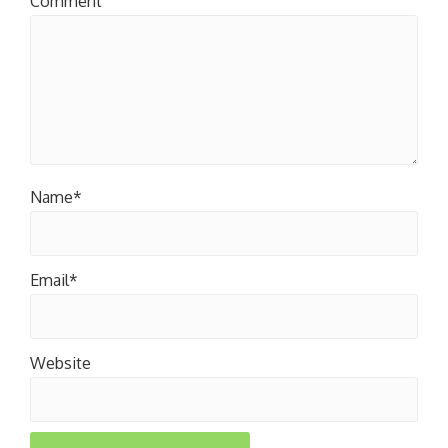
Comment
Name*
Email*
Website