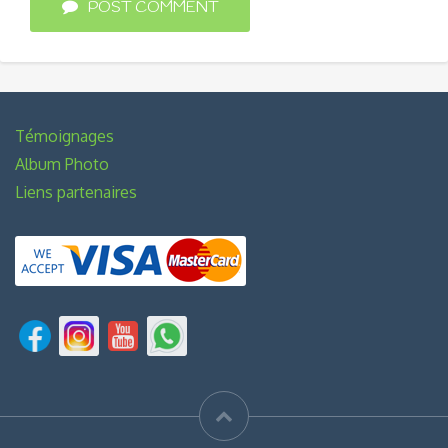
POST COMMENT
Témoignages
Album Photo
Liens partenaires