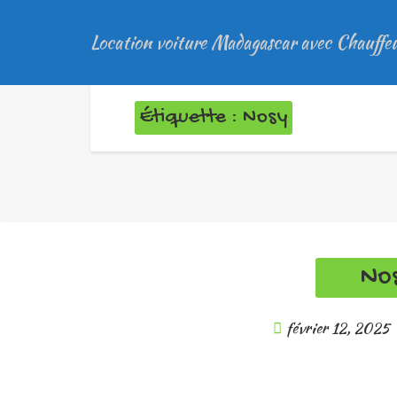
Location voiture Madagascar avec Chauffe
Étiquette : Nosy
Nos
février 12, 2025