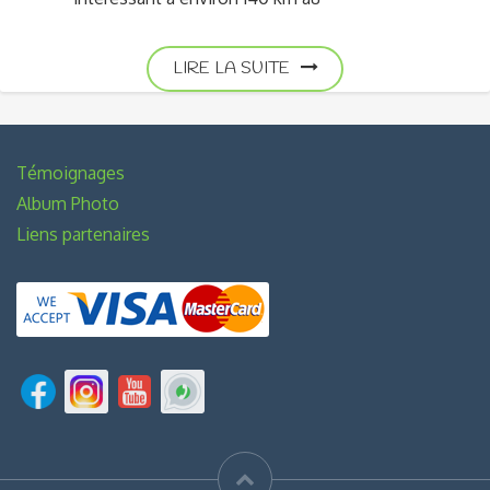
LIRE LA SUITE
Témoignages
Album Photo
Liens partenaires