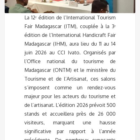
La 12ᵉ édition de l’International Tourism
Fair Madagascar (ITM), couplée à la 3ᵉ
édition de l’International Handicraft Fair
Madagascar (IHM), aura lieu du 11 au 14
juin 2026 au CCI Ivato. Organisés par
l’Office national du tourisme de
Madagascar (ONTM) et le ministère du
Tourisme et de l’Artisanat, ces salons
s’imposent comme un rendez-vous
majeur pour les acteurs du tourisme et
de l’artisanat. L’édition 2026 prévoit 500
stands et accueillera près de 26 000
visiteurs, marquant une hausse
significative par rapport à l’année
précédente. De nombreux exposants