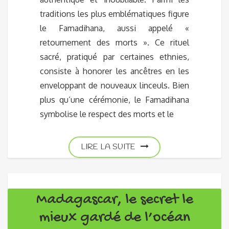
traditions les plus emblématiques figure
le Famadihana, aussi appelé «
retournement des morts ». Ce rituel
sacré, pratiqué par certaines ethnies,
consiste à honorer les ancêtres en les
enveloppant de nouveaux linceuls. Bien
plus qu’une cérémonie, le Famadihana
symbolise le respect des morts et le
LIRE LA SUITE
Madagascar, le secret le
mieux gardé de l’océan