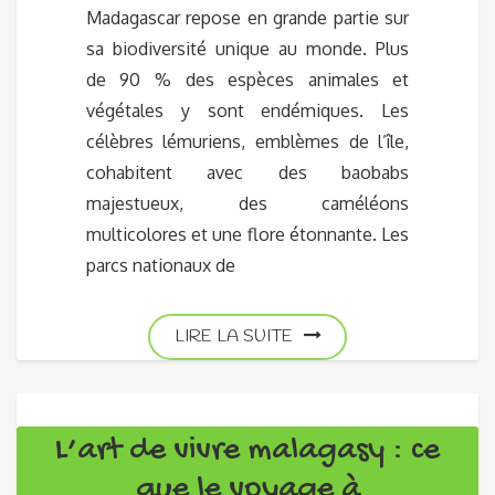
Madagascar repose en grande partie sur
sa biodiversité unique au monde. Plus
de 90 % des espèces animales et
végétales y sont endémiques. Les
célèbres lémuriens, emblèmes de l’île,
cohabitent avec des baobabs
majestueux, des caméléons
multicolores et une flore étonnante. Les
parcs nationaux de
LIRE LA SUITE
L’art de vivre malagasy : ce
que le voyage à