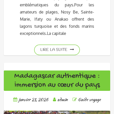
emblématiques du pays.Pour les
amateurs de plages, Nosy Be, Sainte-
Marie, Ifaty ou Anakao offrent des
lagons turquoise et des fonds marins
exceptionnels.La capitale
LIRE LA SUITE
Madagascar authentique :
immersion au cœur du pays
janvier 21, 2026
admin
Guide voyage