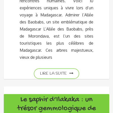
rencontres humaines. Voici 10
expériences uniques à vivre lors d’un
voyage à Madagascar. Admirer l’Allée
des Baobabs, un site emblématique de
Madagascar L’Allée des Baobabs, près
de Morondava, est l’un des sites
touristiques les plus célèbres de
Madagascar. Ces arbres majestueux,
vieux de plusieurs
LIRE LA SUITE
Le saphir d’Ilakaka : un
trésor gemmologique de