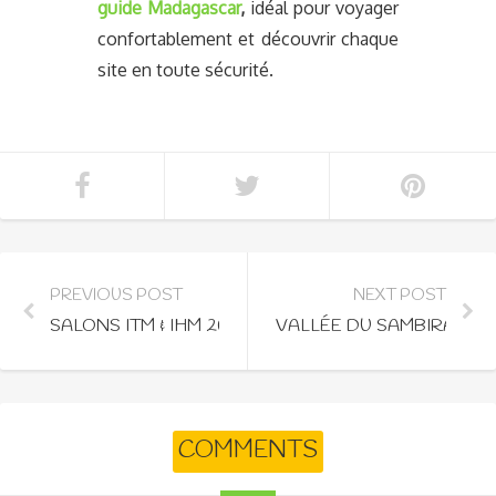
guide Madagascar
,
idéal pour voyager
confortablement et découvrir chaque
site en toute sécurité.
PREVIOUS POST
NEXT POST
SALONS ITM & IHM 2026 : LE GRAND RENDEZ-VOUS
VALLÉE DU SAMBIRANO 
COMMENTS