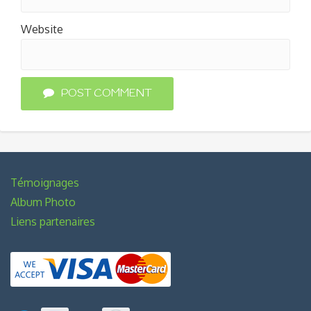
Website
POST COMMENT
Témoignages
Album Photo
Liens partenaires