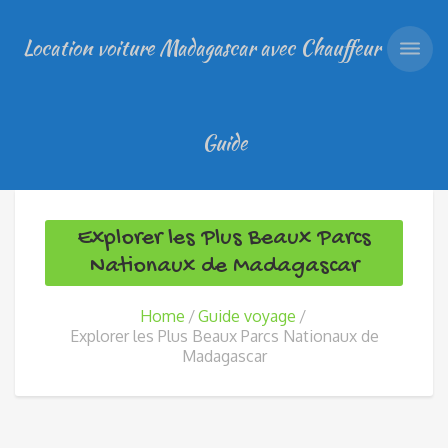
Location voiture Madagascar avec Chauffeur
Guide
Explorer les Plus Beaux Parcs
Nationaux de Madagascar
Home
Guide voyage
Explorer les Plus Beaux Parcs Nationaux de
Madagascar