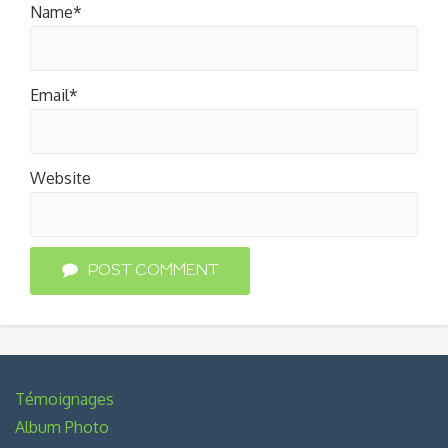
Name*
Email*
Website
POST COMMENT
Témoignages
Album Photo