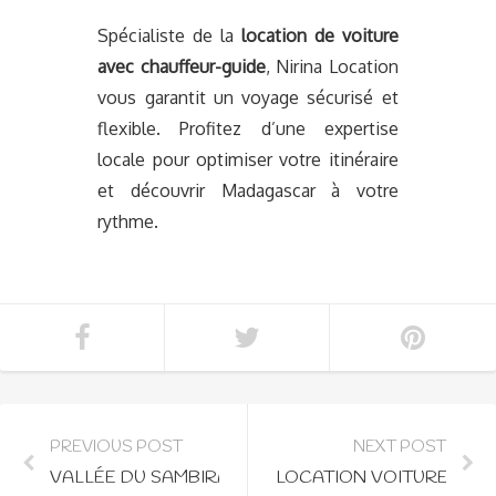
Spécialiste de la
location de voiture
avec chauffeur-guide
, Nirina Location
vous garantit un voyage sécurisé et
flexible. Profitez d’une expertise
locale pour optimiser votre itinéraire
et découvrir Madagascar à votre
rythme.
PREVIOUS POST
NEXT POST
VALLÉE DU SAMBIRANO : AMBANJA ET LES PLANT
LOCATION VOITURE AVE