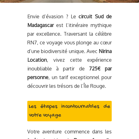
Envie d’évasion ? Le
circuit Sud de
Madagascar
est l’itinéraire mythique
par excellence. Traversant la célèbre
RN7, ce voyage vous plonge au cœur
d’une biodiversité unique. Avec
Nirina
Location
, vivez cette expérience
inoubliable à partir de
725€ par
personne
, un tarif exceptionnel pour
découvrir les trésors de l’Île Rouge.
Les étapes incontournables de
votre voyage
Votre aventure commence dans les