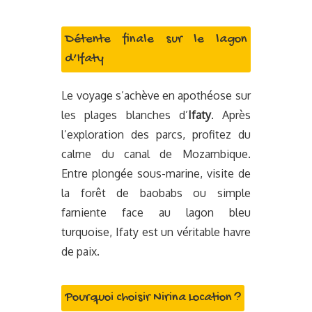
Détente finale sur le lagon
d’Ifaty
Le voyage s’achève en apothéose sur
les plages blanches d’
Ifaty
. Après
l’exploration des parcs, profitez du
calme du canal de Mozambique.
Entre plongée sous-marine, visite de
la forêt de baobabs ou simple
farniente face au lagon bleu
turquoise, Ifaty est un véritable havre
de paix.
Pourquoi choisir Nirina Location ?