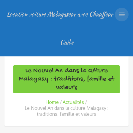
Location voiture Madagascar avec Chauffeur
Guide
Le Nouvel An dans la culture
Malagasy : traditions, famille et
valeurs
Home
Actualités
Le Nouvel An dans la culture Malagasy :
traditions, famille et valeurs