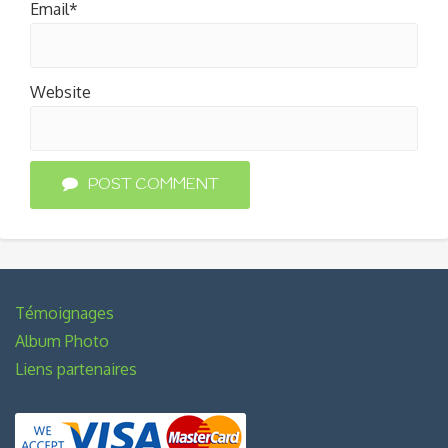
Email*
Website
POST COMMENT
Témoignages
Album Photo
Liens partenaires