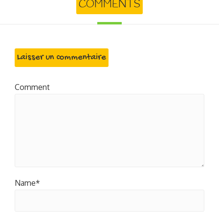
COMMENTS
Laisser un commentaire
Comment
Name*