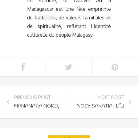
En somme, le Nouvel An à
Madagascar est une fête empreinte
de traditions, de valeurs familiales et
de spiritualité, reflétant l’identité
culturelle du peuple Malagasy.
PREVIOUS POST
NEXT POST
MANANARA NORD, UNE DESTINATION TOURISTIQ
NOSY SAKATIA : L’ÎLE S