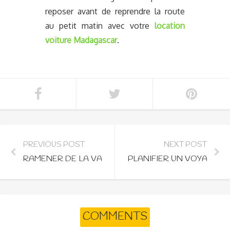
reposer avant de reprendre la route
au petit matin avec votre
location
voiture Madagascar
.
PREVIOUS POST
NEXT POST
RAMENER DE LA VANILLE APRÈS UN VOYAGE À M
PLANIFIER UN VOYAGE À
COMMENTS