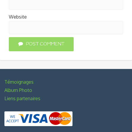
Website
POST COMMENT
Témoignages
Album Photo
Liens partenaires