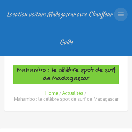
Location voiture Madagascar avec Chauffeur
Guide
Mahambo : le célèbre spot de surf
de Madagascar
Home
Actualités
Mahambo : le célèbre spot de surf de Madagascar